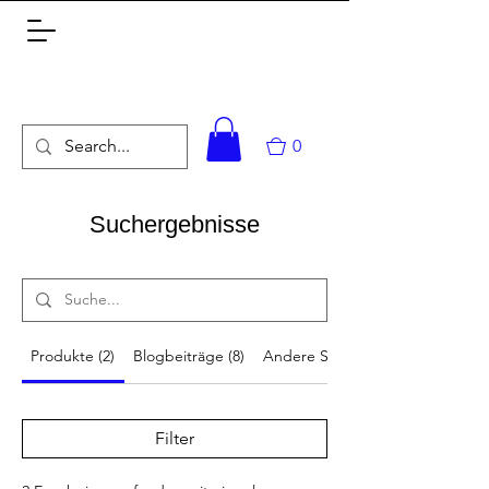
0
Suchergebnisse
Produkte (2)
Blogbeiträge (8)
Andere Seiten (133)
Filter